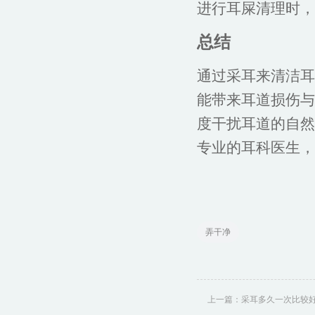
进行耳屎清理时，
总结
通过采耳来清洁耳
能带来耳道损伤与
度干扰耳道的自然
专业的耳科医生，
弄干净
上一篇：
采耳多久一次比较