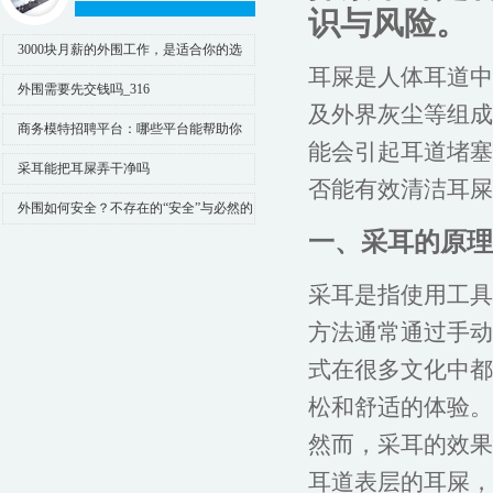
识与风险。
3000块月薪的外围工作，是适合你的选
耳屎是人体耳道中
择吗？
外围需要先交钱吗_316
及外界灰尘等组成
商务模特招聘平台：哪些平台能帮助你
能会引起耳道堵塞
快速入行？
采耳能把耳屎弄干净吗
否能有效清洁耳屎
外围如何安全？不存在的“安全”与必然的
一、采耳的原理
高风险_41
采耳是指使用工具
方法通常通过手动
式在很多文化中都
松和舒适的体验。
然而，采耳的效果
耳道表层的耳屎，