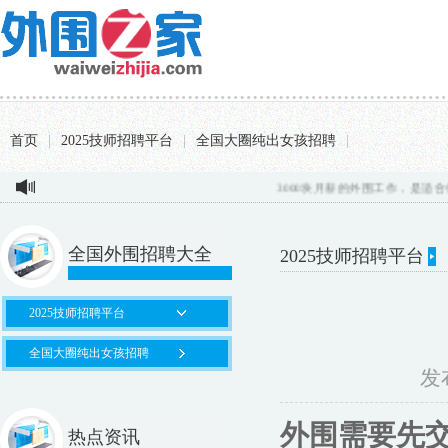
首页
|
2025技师招聘平台
|
全国大圈纯出女孩招聘
|
3000块月薪的外围工作，是适合你的选
全国外围招聘大全
2025技师招聘平台
2025技师招聘平台
全国大圈纯出女孩招聘
发布
外围需要先
热点资讯