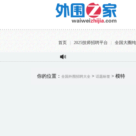
首页
|
2025技师招聘平台
|
全国大圈纯
揭秘
你的位置：
>
> 模特
全国外围招聘大全
话题标签