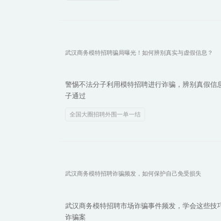
武汉商务模特招聘骗局曝光！如何辨别真实与虚假信息？
警惕不法分子利用模特招聘进行诈骗，辨别真假信
子通过
全国大圈招聘外围一单一结
武汉商务模特招聘诈骗频发，如何保护自己免受损失
武汉商务模特招聘市场诈骗事件频发，学会这些技
诈骗案