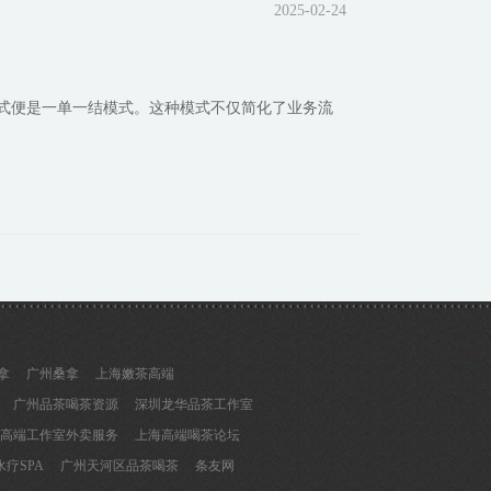
2025-02-24
式便是一单一结模式。这种模式不仅简化了业务流
拿
广州桑拿
上海嫩茶高端
广州品茶喝茶资源
深圳龙华品茶工作室
高端工作室外卖服务
上海高端喝茶论坛
疗SPA
广州天河区品茶喝茶
条友网