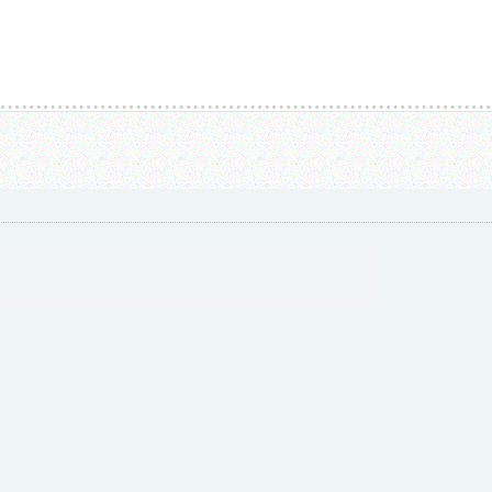
结3000...
外围女都是怎么挣钱的_191...
3000块月薪的外围工作，是适合你的选择吗？