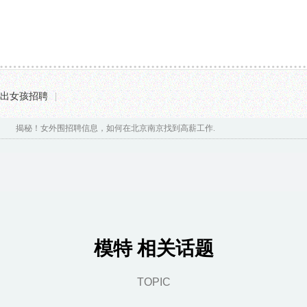
出女孩招聘
|
！女外围招聘信息，如何在北京南京找到高薪工作...
做外围是什么职业...
商务模特招聘日
模特 相关话题
TOPIC