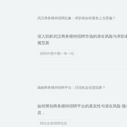
武汉商务模特招聘乱象：求职者如何避免上当受骗？
深入剖析武汉商务模特招聘市场的潜在风险与求职
规范甚
招聘外围中圈一单一结
揭秘商务模特招聘平台：日结机会还是陷阱？
如何辨别商务模特招聘平台的真实性与潜在风险 随
息，
纯出女孩招聘信息